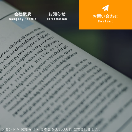
会社概要
お知らせ
お問い合わせ
Company Profile
Information
Contact
レンダンド
>
お知らせ
>
資本金を3,350万円に増資しました。