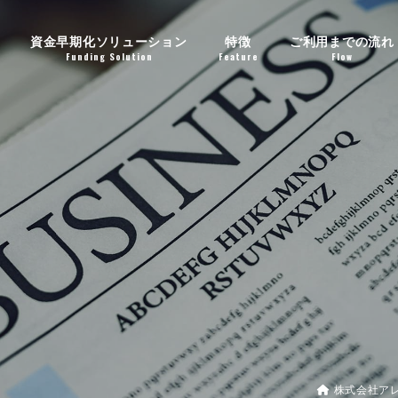
資金早期化ソリューション
特徴
ご利用までの流れ
Funding Solution
Feature
Flow
株式会社ア